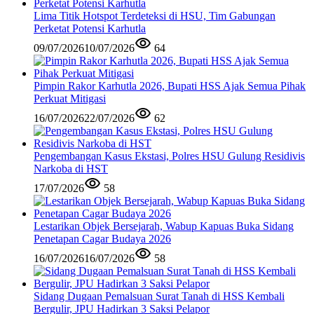
Lima Titik Hotspot Terdeteksi di HSU, Tim Gabungan
Perketat Potensi Karhutla
09/07/2026
10/07/2026
64
Pimpin Rakor Karhutla 2026, Bupati HSS Ajak Semua Pihak
Perkuat Mitigasi
16/07/2026
22/07/2026
62
Pengembangan Kasus Ekstasi, Polres HSU Gulung Residivis
Narkoba di HST
17/07/2026
58
Lestarikan Objek Bersejarah, Wabup Kapuas Buka Sidang
Penetapan Cagar Budaya 2026
16/07/2026
16/07/2026
58
Sidang Dugaan Pemalsuan Surat Tanah di HSS Kembali
Bergulir, JPU Hadirkan 3 Saksi Pelapor