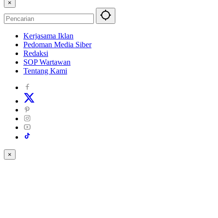
×
Kerjasama Iklan
Pedoman Media Siber
Redaksi
SOP Wartawan
Tentang Kami
×