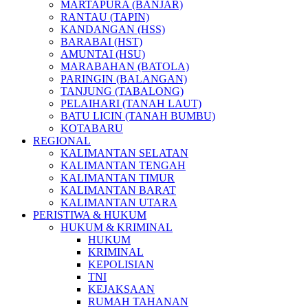
MARTAPURA (BANJAR)
RANTAU (TAPIN)
KANDANGAN (HSS)
BARABAI (HST)
AMUNTAI (HSU)
MARABAHAN (BATOLA)
PARINGIN (BALANGAN)
TANJUNG (TABALONG)
PELAIHARI (TANAH LAUT)
BATU LICIN (TANAH BUMBU)
KOTABARU
REGIONAL
KALIMANTAN SELATAN
KALIMANTAN TENGAH
KALIMANTAN TIMUR
KALIMANTAN BARAT
KALIMANTAN UTARA
PERISTIWA & HUKUM
HUKUM & KRIMINAL
HUKUM
KRIMINAL
KEPOLISIAN
TNI
KEJAKSAAN
RUMAH TAHANAN