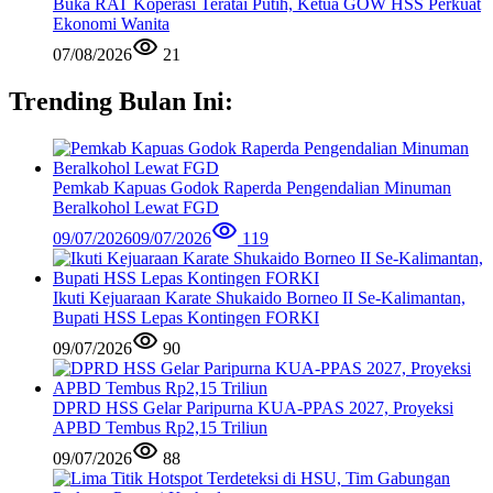
Buka RAT Koperasi Teratai Putih, Ketua GOW HSS Perkuat
Ekonomi Wanita
07/08/2026
21
Trending Bulan Ini:
Pemkab Kapuas Godok Raperda Pengendalian Minuman
Beralkohol Lewat FGD
09/07/2026
09/07/2026
119
Ikuti Kejuaraan Karate Shukaido Borneo II Se-Kalimantan,
Bupati HSS Lepas Kontingen FORKI
09/07/2026
90
DPRD HSS Gelar Paripurna KUA-PPAS 2027, Proyeksi
APBD Tembus Rp2,15 Triliun
09/07/2026
88