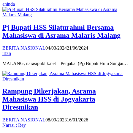
aninda
Pj Bupati HSS Silaturahmi Bersama
Mahasiswa di Asrama Malaris Malang
BERITA NASIONAL
04/03/2024
21/06/2024
irfan
MALANG, narasipublik.net – Penjabat (Pj) Bupati Hulu Sungai…
Rampung Dikerjakan, Asrama
Mahasiswa HSS di Jogyakarta
Diresmikan
BERITA NASIONAL
08/09/2023
16/01/2026
Narasi : Rey