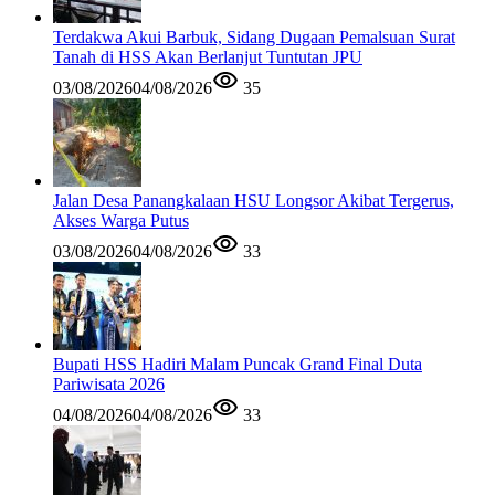
Terdakwa Akui Barbuk, Sidang Dugaan Pemalsuan Surat
Tanah di HSS Akan Berlanjut Tuntutan JPU
03/08/2026
04/08/2026
35
Jalan Desa Panangkalaan HSU Longsor Akibat Tergerus,
Akses Warga Putus
03/08/2026
04/08/2026
33
Bupati HSS Hadiri Malam Puncak Grand Final Duta
Pariwisata 2026
04/08/2026
04/08/2026
33