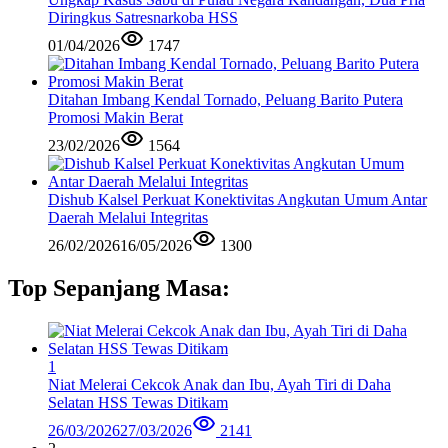
Diringkus Satresnarkoba HSS
01/04/2026
1747
Ditahan Imbang Kendal Tornado, Peluang Barito Putera
Promosi Makin Berat
23/02/2026
1564
Dishub Kalsel Perkuat Konektivitas Angkutan Umum Antar
Daerah Melalui Integritas
26/02/2026
16/05/2026
1300
Top Sepanjang Masa:
1
Niat Melerai Cekcok Anak dan Ibu, Ayah Tiri di Daha
Selatan HSS Tewas Ditikam
26/03/2026
27/03/2026
2141