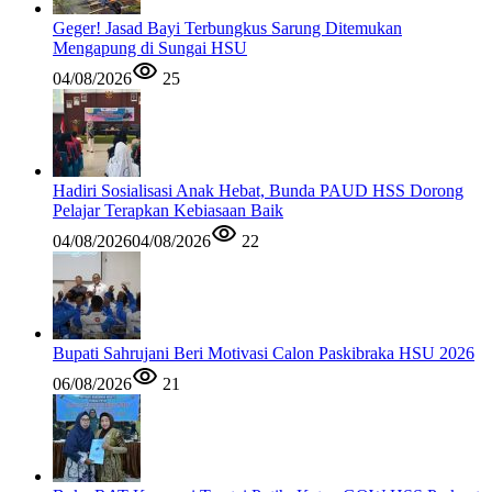
Geger! Jasad Bayi Terbungkus Sarung Ditemukan
Mengapung di Sungai HSU
04/08/2026
25
Hadiri Sosialisasi Anak Hebat, Bunda PAUD HSS Dorong
Pelajar Terapkan Kebiasaan Baik
04/08/2026
04/08/2026
22
Bupati Sahrujani Beri Motivasi Calon Paskibraka HSU 2026
06/08/2026
21