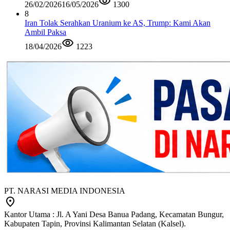
26/02/2026
16/05/2026
1300
8
Iran Tolak Serahkan Uranium ke AS, Trump: Kami Akan
Ambil Paksa
18/04/2026
1223
PT. NARASI MEDIA INDONESIA
Kantor Utama : Jl. A Yani Desa Banua Padang, Kecamatan Bungur,
Kabupaten Tapin, Provinsi Kalimantan Selatan (Kalsel).