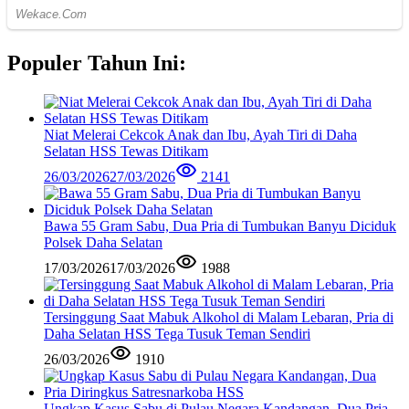
Populer Tahun Ini:
Niat Melerai Cekcok Anak dan Ibu, Ayah Tiri di Daha
Selatan HSS Tewas Ditikam
26/03/2026
27/03/2026
2141
Bawa 55 Gram Sabu, Dua Pria di Tumbukan Banyu Diciduk
Polsek Daha Selatan
17/03/2026
17/03/2026
1988
Tersinggung Saat Mabuk Alkohol di Malam Lebaran, Pria di
Daha Selatan HSS Tega Tusuk Teman Sendiri
26/03/2026
1910
Ungkap Kasus Sabu di Pulau Negara Kandangan, Dua Pria