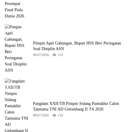
Pimpin Apel Gabungan, Bupati HSS Beri Peringatan
Soal Disiplin ASN
06/07/2026
153
Pangdam XXII/TB Pimpin Sidang Pantukhir Calon
Tamtama TNI AD Gelombang II TA 2026
08/07/2026
150