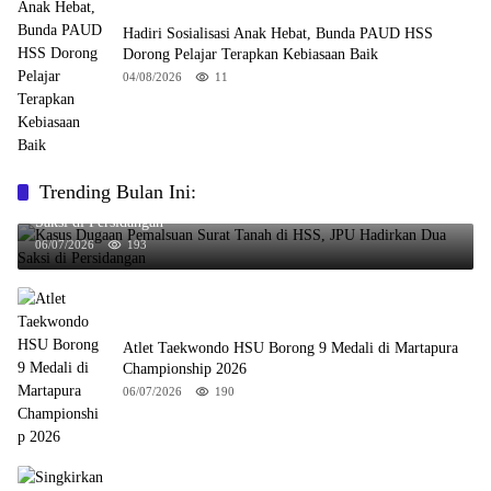
Hadiri Sosialisasi Anak Hebat, Bunda PAUD HSS
Dorong Pelajar Terapkan Kebiasaan Baik
04/08/2026
11
Trending Bulan Ini:
Kasus Dugaan Pemalsuan Surat Tanah di HSS, JPU Hadirkan Dua
Saksi di Persidangan
06/07/2026
193
Atlet Taekwondo HSU Borong 9 Medali di Martapura
Championship 2026
06/07/2026
190