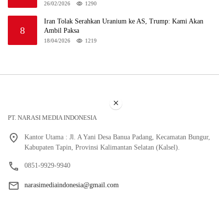
26/02/2026
1290
Iran Tolak Serahkan Uranium ke AS, Trump: Kami Akan
8
Ambil Paksa
18/04/2026
1219
×
PT. NARASI MEDIA INDONESIA
Kantor Utama : Jl. A Yani Desa Banua Padang, Kecamatan Bungur,
Kabupaten Tapin, Provinsi Kalimantan Selatan (Kalsel).
0851-9929-9940
narasimediaindonesia@gmail.com