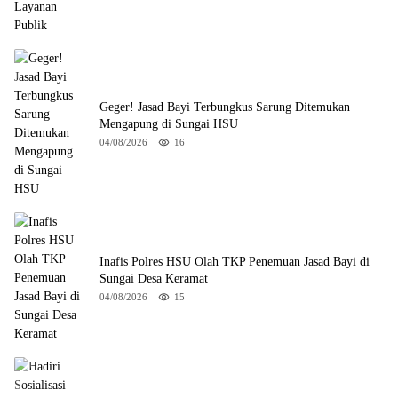
Geger! Jasad Bayi Terbungkus Sarung Ditemukan
Mengapung di Sungai HSU
04/08/2026
16
Inafis Polres HSU Olah TKP Penemuan Jasad Bayi di
Sungai Desa Keramat
04/08/2026
15