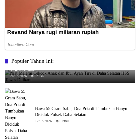
Populer Tahun Ini:
Niat Melerai Cekcok Anak dan Ibu, Ayah Tiri di Daha Selatan HSS
Tewas Ditikam
26/03/2026
2136
Bawa 55 Gram Sabu, Dua Pria di Tumbukan Banyu
Diciduk Polsek Daha Selatan
17/03/2026
1980