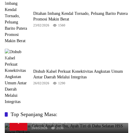
Ditahan Imbang Kendal Tornado, Peluang Barito Putera
Promosi Makin Berat
23/02/2026
1560
Dishub Kalsel Perkuat Konektivitas Angkutan Umum
Antar Daerah Melalui Integritas
26/02/2026
1290
Top Sepanjang Masa:
Niat Melerai Cekcok Anak dan Ibu, Ayah Tiri di Daha
1
Selatan HSS Tewas Ditikam
26/03/2026
2136