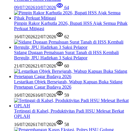
09/07/2026
10/07/2026
64
Pimpin Rakor Karhutla 2026, Bupati HSS Ajak Semua Pihak
Perkuat Mitigasi
16/07/2026
22/07/2026
62
Sidang Dugaan Pemalsuan Surat Tanah di HSS Kembali
Bergulir, JPU Hadirkan 3 Saksi Pelapor
21/07/2026
21/07/2026
60
Lestarikan Objek Bersejarah, Wabup Kapuas Buka Sidang
Penetapan Cagar Budaya 2026
16/07/2026
16/07/2026
59
Tertinggi di Kalsel, Produktivitas Padi HSU Melesat Berkat
OPLAH
16/07/2026
17/07/2026
58