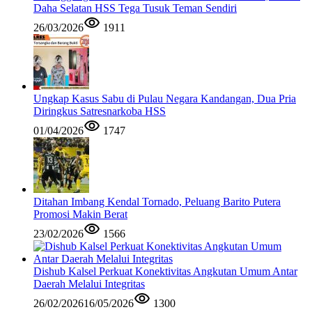
Daha Selatan HSS Tega Tusuk Teman Sendiri
26/03/2026
1911
Ungkap Kasus Sabu di Pulau Negara Kandangan, Dua Pria
Diringkus Satresnarkoba HSS
01/04/2026
1747
Ditahan Imbang Kendal Tornado, Peluang Barito Putera
Promosi Makin Berat
23/02/2026
1566
Dishub Kalsel Perkuat Konektivitas Angkutan Umum Antar
Daerah Melalui Integritas
26/02/2026
16/05/2026
1300