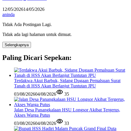
12/05/2026
14/05/2026
aninda
Tidak Ada Postingan Lagi.
Tidak ada lagi halaman untuk dimuat.
Selengkapnya
Paling Dicari Sepekan:
Terdakwa Akui Barbuk, Sidang Dugaan Pemalsuan Surat
Tanah di HSS Akan Berlanjut Tuntutan JPU
03/08/2026
04/08/2026
35
Jalan Desa Panangkalaan HSU Longsor Akibat Tergerus,
Akses Warga Putus
03/08/2026
04/08/2026
33