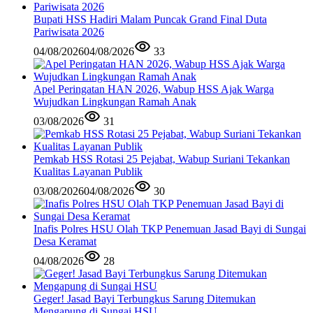
Bupati HSS Hadiri Malam Puncak Grand Final Duta
Pariwisata 2026
04/08/2026
04/08/2026
33
Apel Peringatan HAN 2026, Wabup HSS Ajak Warga
Wujudkan Lingkungan Ramah Anak
03/08/2026
31
Pemkab HSS Rotasi 25 Pejabat, Wabup Suriani Tekankan
Kualitas Layanan Publik
03/08/2026
04/08/2026
30
Inafis Polres HSU Olah TKP Penemuan Jasad Bayi di Sungai
Desa Keramat
04/08/2026
28
Geger! Jasad Bayi Terbungkus Sarung Ditemukan
Mengapung di Sungai HSU