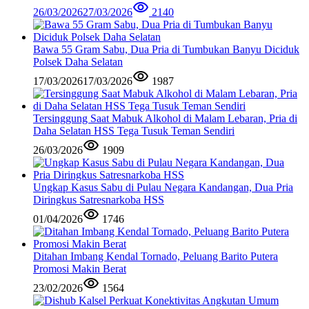
26/03/2026
27/03/2026
2140
Bawa 55 Gram Sabu, Dua Pria di Tumbukan Banyu Diciduk
Polsek Daha Selatan
17/03/2026
17/03/2026
1987
Tersinggung Saat Mabuk Alkohol di Malam Lebaran, Pria di
Daha Selatan HSS Tega Tusuk Teman Sendiri
26/03/2026
1909
Ungkap Kasus Sabu di Pulau Negara Kandangan, Dua Pria
Diringkus Satresnarkoba HSS
01/04/2026
1746
Ditahan Imbang Kendal Tornado, Peluang Barito Putera
Promosi Makin Berat
23/02/2026
1564