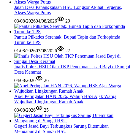
Jalan Desa Panangkalaan HSU Longsor Akibat Tergerus,
Akses Warga Putus
03/08/2026
04/08/2026
29
Pantau Pilkades Serentak, Bupati Tapin dan Forkopimda
Turun ke TPS
01/08/2026
03/08/2026
27
Inafis Polres HSU Olah TKP Penemuan Jasad Bayi di Sungai
Desa Keramat
04/08/2026
26
Apel Peringatan HAN 2026, Wabup HSS Ajak Warga
Wujudkan Lingkungan Ramah Anak
03/08/2026
25
Geger! Jasad Bayi Terbungkus Sarung Ditemukan
Mengapung di Sungai HSU