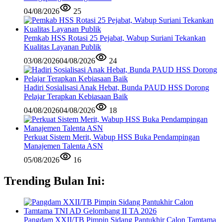
04/08/2026
25
Pemkab HSS Rotasi 25 Pejabat, Wabup Suriani Tekankan
Kualitas Layanan Publik
03/08/2026
04/08/2026
24
Hadiri Sosialisasi Anak Hebat, Bunda PAUD HSS Dorong
Pelajar Terapkan Kebiasaan Baik
04/08/2026
04/08/2026
18
Perkuat Sistem Merit, Wabup HSS Buka Pendampingan
Manajemen Talenta ASN
05/08/2026
16
Trending Bulan Ini:
Pangdam XXII/TB Pimpin Sidang Pantukhir Calon Tamtama