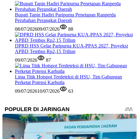
Bupati Tapin Hadiri Paripurna Penetapan Ranperda
Perubahan Perangkat Daerah
08/07/2026
09/07/2026
88
DPRD HSS Gelar Paripurna KUA-PPAS 2027, Proyeksi
APBD Tembus Rp2,15 Triliun
09/07/2026
87
Lima Titik Hotspot Terdeteksi di HSU, Tim Gabungan
Perketat Potensi Karhutla
09/07/2026
10/07/2026
63