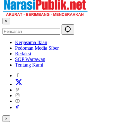
×
Kerjasama Iklan
Pedoman Media Siber
Redaksi
SOP Wartawan
Tentang Kami
×