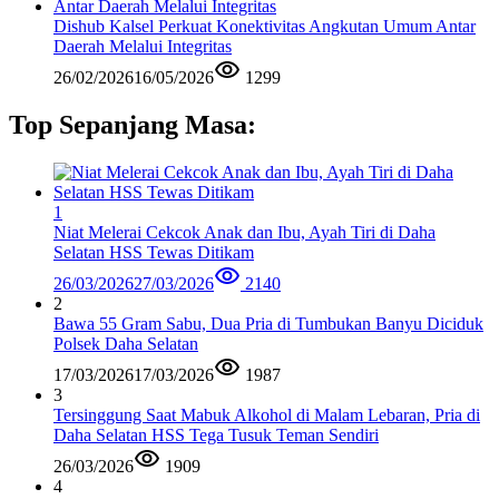
Dishub Kalsel Perkuat Konektivitas Angkutan Umum Antar
Daerah Melalui Integritas
26/02/2026
16/05/2026
1299
Top Sepanjang Masa:
1
Niat Melerai Cekcok Anak dan Ibu, Ayah Tiri di Daha
Selatan HSS Tewas Ditikam
26/03/2026
27/03/2026
2140
2
Bawa 55 Gram Sabu, Dua Pria di Tumbukan Banyu Diciduk
Polsek Daha Selatan
17/03/2026
17/03/2026
1987
3
Tersinggung Saat Mabuk Alkohol di Malam Lebaran, Pria di
Daha Selatan HSS Tega Tusuk Teman Sendiri
26/03/2026
1909
4