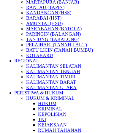
MARTAPURA (BANJAR)
RANTAU (TAPIN)
KANDANGAN (HSS)
BARABAI (HST)
AMUNTAI (HSU)
MARABAHAN (BATOLA)
PARINGIN (BALANGAN)
TANJUNG (TABALONG)
PELAIHARI (TANAH LAUT)
BATU LICIN (TANAH BUMBU)
KOTABARU
REGIONAL
KALIMANTAN SELATAN
KALIMANTAN TENGAH
KALIMANTAN TIMUR
KALIMANTAN BARAT
KALIMANTAN UTARA
PERISTIWA & HUKUM
HUKUM & KRIMINAL
HUKUM
KRIMINAL
KEPOLISIAN
TNI
KEJAKSAAN
RUMAH TAHANAN