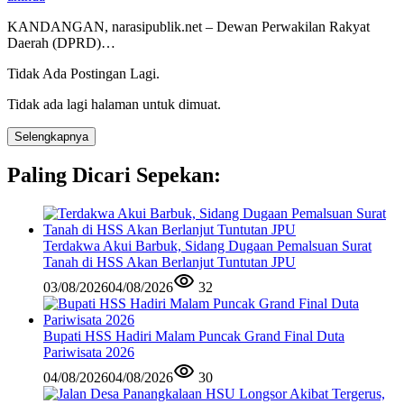
KANDANGAN, narasipublik.net – Dewan Perwakilan Rakyat
Daerah (DPRD)…
Tidak Ada Postingan Lagi.
Tidak ada lagi halaman untuk dimuat.
Selengkapnya
Paling Dicari Sepekan:
Terdakwa Akui Barbuk, Sidang Dugaan Pemalsuan Surat
Tanah di HSS Akan Berlanjut Tuntutan JPU
03/08/2026
04/08/2026
32
Bupati HSS Hadiri Malam Puncak Grand Final Duta
Pariwisata 2026
04/08/2026
04/08/2026
30