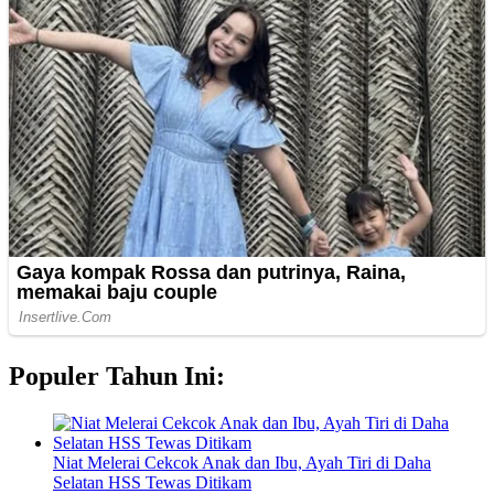
Populer Tahun Ini:
Niat Melerai Cekcok Anak dan Ibu, Ayah Tiri di Daha
Selatan HSS Tewas Ditikam