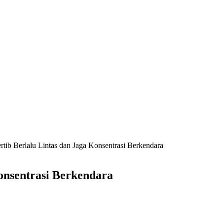
ib Berlalu Lintas dan Jaga Konsentrasi Berkendara
onsentrasi Berkendara