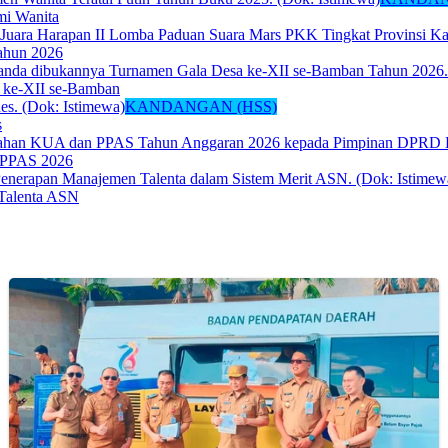
mi Wanita
Tahun 2026
 ke-XII se-Bamban
KANDANGAN (HSS)
s
-PPAS 2026
Talenta ASN