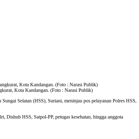
kurat, Kota Kandangan. (Foto : Narasi Publik)
u Sungai Selatan (HSS), Suriani, meninjau pos pelayanan Polres HSS,
ri, Dishub HSS, Satpol-PP, petugas kesehatan, hingga anggota