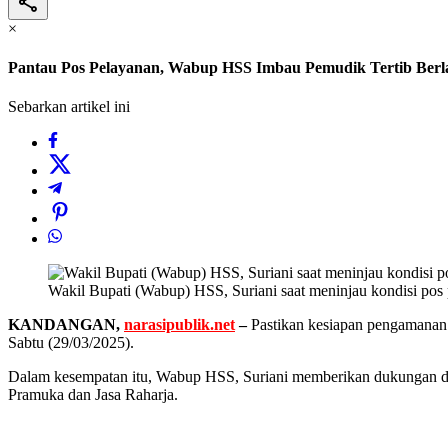
×
Pantau Pos Pelayanan, Wabup HSS Imbau Pemudik Tertib Berla
Sebarkan artikel ini
Wakil Bupati (Wabup) HSS, Suriani saat meninjau kondisi pos
KANDANGAN,
narasipublik.net
–
Pastikan kesiapan pengamanan a
Sabtu (29/03/2025).
Dalam kesempatan itu, Wabup HSS, Suriani memberikan dukungan dan 
Pramuka dan Jasa Raharja.