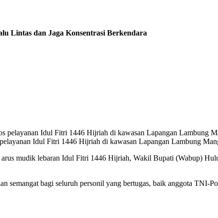
lu Lintas dan Jaga Konsentrasi Berkendara
 pelayanan Idul Fitri 1446 Hijriah di kawasan Lapangan Lambung Mang
rus mudik lebaran Idul Fitri 1446 Hijriah, Wakil Bupati (Wabup) Hul
semangat bagi seluruh personil yang bertugas, baik anggota TNI-Pol