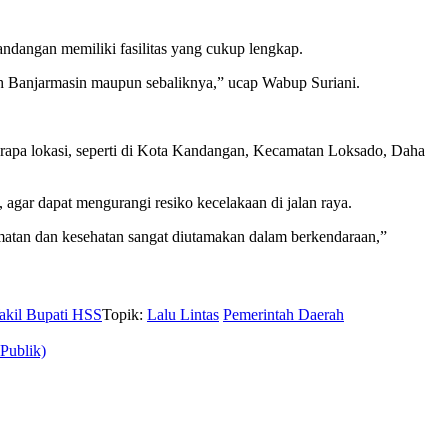
dangan memiliki fasilitas yang cukup lengkap.
ah Banjarmasin maupun sebaliknya,” ucap Wabup Suriani.
erapa lokasi, seperti di Kota Kandangan, Kecamatan Loksado, Daha
agar dapat mengurangi resiko kecelakaan di jalan raya.
lamatan dan kesehatan sangat diutamakan dalam berkendaraan,”
kil Bupati HSS
Topik:
Lalu Lintas
Pemerintah Daerah