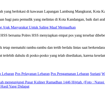
iah yang berlokasi di kawasan Lapangan Lambung Mangkurat, Kota Kan
an bagi para pemudik yang melintas di Kota Kandangan, baik dari ar
Noor Ajak Masyarakat Untuk Saling Maaf Memaafkan
ab) HSS bersama Polres HSS menyiapkan empat pos yang tersebar dibeb
etap mematuhi rambu-rambu dan tertib berlalu lintas saat berkendara, 
at terlebih dahulu di posko-posko yang telah disediakan, karena kese
o Lebaran
Pos Pelayanan Lebaran
Pos Pengamanan Lebaran
Suriani
Wa
Hasil Yang Didapat