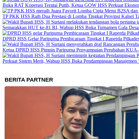
Buka RAT Koperasi Teratai Putih, Ketua GOW HSS Perkuat Ekono
TP PKK HSS Raih Dua Prestasi di Lomba Tingkat Provinsi Kalsel 
Semarakkan HUT ke-81 RI, Wabup HSS Buka Turnamen Gala Desa
DPRD HSS Gelar Paripurna Pembicaraan Tingkat I Raperda Pilkade
Ketua DPRD HSS Pimpin Paripurna Penyampaian Perubahan KUA
Perkuat Sistem Merit, Wabup HSS Buka Pendampingan Manajemen 