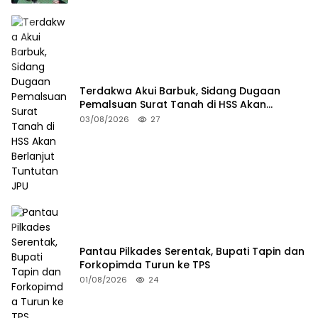
Terdakwa Akui Barbuk, Sidang Dugaan
Pemalsuan Surat Tanah di HSS Akan
Berlanjut Tuntutan JPU
03/08/2026
27
Pantau Pilkades Serentak, Bupati Tapin dan
Forkopimda Turun ke TPS
01/08/2026
24