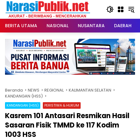
Langsung
ke
konten
BERITA UTAMA
NASIONAL
NUSANTARA
DAERAH
Beranda
NEWS
REGIONAL
KALIMANTAN SELATAN
KANDANGAN (HSS)
KANDANGAN (HSS)
PERISTIWA & HUKUM
Kasrem 101 Antasari Resmikan Hasil
Sasaran Fisik TMMD ke 117 Kodim
1003 HSS