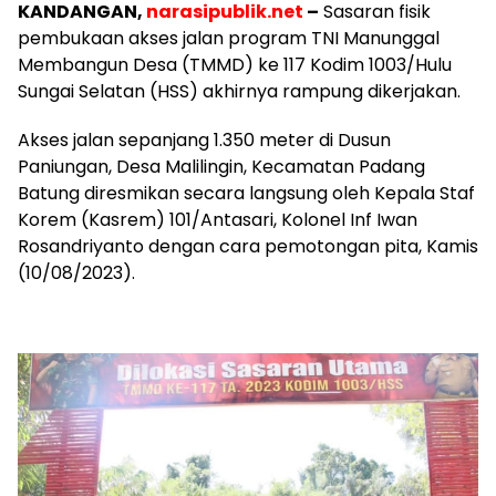
KANDANGAN,
narasipublik.net
–
Sasaran fisik
pembukaan akses jalan program TNI Manunggal
Membangun Desa (TMMD) ke 117 Kodim 1003/Hulu
Sungai Selatan (HSS) akhirnya rampung dikerjakan.
Akses jalan sepanjang 1.350 meter di Dusun
Paniungan, Desa Malilingin, Kecamatan Padang
Batung diresmikan secara langsung oleh Kepala Staf
Korem (Kasrem) 101/Antasari, Kolonel Inf Iwan
Rosandriyanto dengan cara pemotongan pita, Kamis
(10/08/2023).