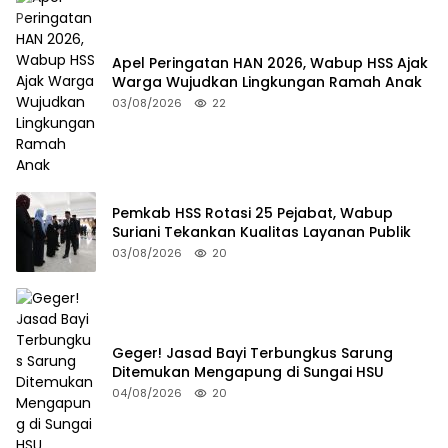
Apel Peringatan HAN 2026, Wabup HSS Ajak
Warga Wujudkan Lingkungan Ramah Anak
03/08/2026
22
Pemkab HSS Rotasi 25 Pejabat, Wabup
Suriani Tekankan Kualitas Layanan Publik
03/08/2026
20
Geger! Jasad Bayi Terbungkus Sarung
Ditemukan Mengapung di Sungai HSU
04/08/2026
20