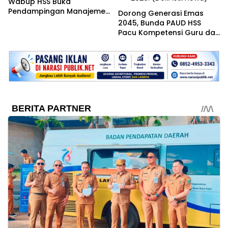
Wabup HSS Buka
Pendampingan Manajemen
Dorong Generasi Emas
Talenta ASN
2045, Bunda PAUD HSS
Pacu Kompetensi Guru dan
Pendidikan Inklusif