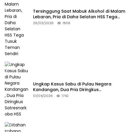
Tersinggung Saat Mabuk Alkohol di Malam
Lebaran, Pria di Daha Selatan HSS Tega
Tusuk Teman Sendiri
26/03/2026
1906
Ungkap Kasus Sabu di Pulau Negara
Kandangan, Dua Pria Diringkus
Satresnarkoba HSS
01/04/2026
1742