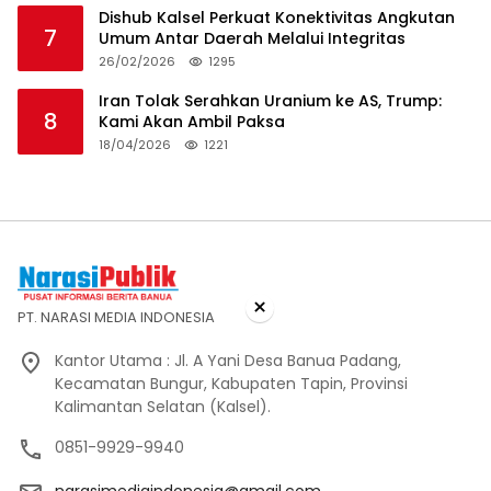
Dishub Kalsel Perkuat Konektivitas Angkutan
7
Umum Antar Daerah Melalui Integritas
26/02/2026
1295
Iran Tolak Serahkan Uranium ke AS, Trump:
8
Kami Akan Ambil Paksa
18/04/2026
1221
×
PT. NARASI MEDIA INDONESIA
Kantor Utama : Jl. A Yani Desa Banua Padang,
Kecamatan Bungur, Kabupaten Tapin, Provinsi
Kalimantan Selatan (Kalsel).
0851-9929-9940