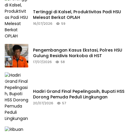
Tertinggi di Kalsel, Produktivitas Padi HSU
Melesat Berkat OPLAH
16/07/2026
59
Pengembangan Kasus Ekstasi, Polres HSU
Gulung Residivis Narkoba di HST
17/07/2026
58
Hadiri Grand Final Pepelingasih, Bupati HSS
Dorong Pemuda Peduli Lingkungan
20/07/2026
57