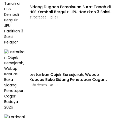
Sidang Dugaan Pemalsuan Surat Tanah di
HSS Kembali Bergulir, JPU Hadirkan 3 Saksi
Pelapor
21/07/2026
61
Lestarikan Objek Bersejarah, Wabup
Kapuas Buka Sidang Penetapan Cagar
Budaya 2026
16/07/2026
59