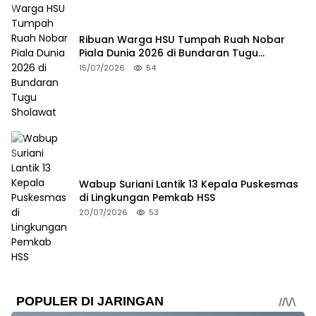
Ribuan Warga HSU Tumpah Ruah Nobar
Piala Dunia 2026 di Bundaran Tugu
Sholawat
15/07/2026
54
Wabup Suriani Lantik 13 Kepala Puskesmas
di Lingkungan Pemkab HSS
20/07/2026
53