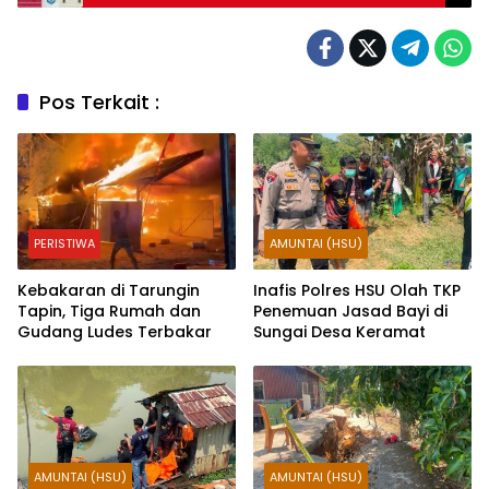
Kalimantan
Pos Terkait :
PERISTIWA
AMUNTAI (HSU)
Kebakaran di Tarungin
Inafis Polres HSU Olah TKP
Tapin, Tiga Rumah dan
Penemuan Jasad Bayi di
Gudang Ludes Terbakar
Sungai Desa Keramat
AMUNTAI (HSU)
AMUNTAI (HSU)