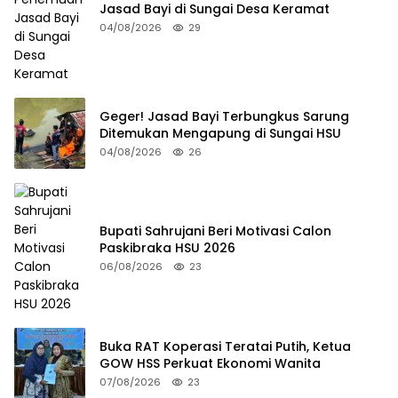
Jasad Bayi di Sungai Desa Keramat
04/08/2026
29
Geger! Jasad Bayi Terbungkus Sarung
Ditemukan Mengapung di Sungai HSU
04/08/2026
26
Bupati Sahrujani Beri Motivasi Calon
Paskibraka HSU 2026
06/08/2026
23
Buka RAT Koperasi Teratai Putih, Ketua
GOW HSS Perkuat Ekonomi Wanita
07/08/2026
23