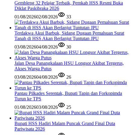
Gembleng 32 Pelajar Terbaik, Pemkab HSS Resmi Buka
Diklat Paskibraka 2026
01/08/2026
02/08/2026
33
Terdakwa Akui Barbuk, Sidang Dugaan Pemalsuan Surat
Tanah di HSS Akan Berlanjut Tuntutan JPU
03/08/2026
04/08/2026
30
Jalan Desa Panangkalaan HSU Longsor Akibat Tergerus,
Akses Warga Putus
03/08/2026
04/08/2026
26
Pantau Pilkades Serentak, Bupati Tapin dan Forkopimda
Turun ke TPS
01/08/2026
03/08/2026
25
Bupati HSS Hadiri Malam Puncak Grand Final Duta
Pariwisata 2026