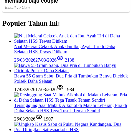
Populer Tahun Ini:
Niat Melerai Cekcok Anak dan Ibu, Ayah Tiri di Daha
Selatan HSS Tewas Ditikam
26/03/2026
27/03/2026
2138
Bawa 55 Gram Sabu, Dua Pria di Tumbukan Banyu Diciduk
Polsek Daha Selatan
17/03/2026
17/03/2026
1984
Tersinggung Saat Mabuk Alkohol di Malam Lebaran, Pria di
Daha Selatan HSS Tega Tusuk Teman Sendiri
26/03/2026
1907