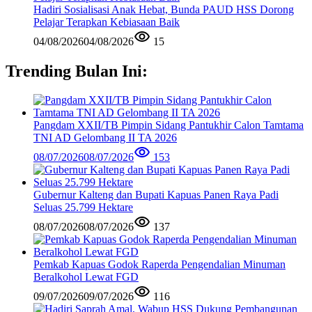
Hadiri Sosialisasi Anak Hebat, Bunda PAUD HSS Dorong
Pelajar Terapkan Kebiasaan Baik
04/08/2026
04/08/2026
15
Trending Bulan Ini:
Pangdam XXII/TB Pimpin Sidang Pantukhir Calon Tamtama
TNI AD Gelombang II TA 2026
08/07/2026
08/07/2026
153
Gubernur Kalteng dan Bupati Kapuas Panen Raya Padi
Seluas 25.799 Hektare
08/07/2026
08/07/2026
137
Pemkab Kapuas Godok Raperda Pengendalian Minuman
Beralkohol Lewat FGD
09/07/2026
09/07/2026
116