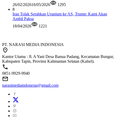
26/02/2026
16/05/2026
1295
8
Iran Tolak Serahkan Uranium ke AS, Trump: Kami Akan
Ambil Paksa
18/04/2026
1221
PT. NARASI MEDIA INDONESIA
Kantor Utama : Jl. A Yani Desa Banua Padang, Kecamatan Bungur,
Kabupaten Tapin, Provinsi Kalimantan Selatan (Kalsel).
0851-9929-9940
narasimediaindonesia@gmail.com