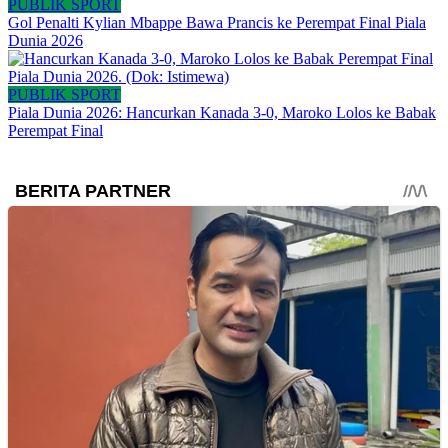
PUBLIK SPORT
Gol Penalti Kylian Mbappe Bawa Prancis ke Perempat Final Piala
Dunia 2026
PUBLIK SPORT
Piala Dunia 2026: Hancurkan Kanada 3-0, Maroko Lolos ke Babak
Perempat Final