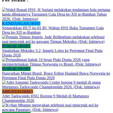
KANDANGAN (HSS)
Semarakkan HUT ke-81 RI, Wabup HSS Buka Turnamen Gala
Desa ke-XII se-Bamban
PUBLIK SPORT
Singkirkan Meksiko 3-2, Inggris Lolos ke Perempat Final Piala
Dunia 2026
PUBLIK SPORT
Hancurkan Mimpi Brasil, Brace Erling Haaland Bawa Norwegia ke
Perempat Final Piala Dunia 2026
AMUNTAI (HSU)
Atlet Taekwondo HSU Borong 9 Medali di Martapura
Championship 2026