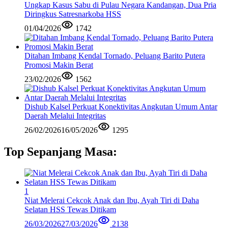
Ungkap Kasus Sabu di Pulau Negara Kandangan, Dua Pria
Diringkus Satresnarkoba HSS
01/04/2026
1742
Ditahan Imbang Kendal Tornado, Peluang Barito Putera
Promosi Makin Berat
23/02/2026
1562
Dishub Kalsel Perkuat Konektivitas Angkutan Umum Antar
Daerah Melalui Integritas
26/02/2026
16/05/2026
1295
Top Sepanjang Masa:
1
Niat Melerai Cekcok Anak dan Ibu, Ayah Tiri di Daha
Selatan HSS Tewas Ditikam
26/03/2026
27/03/2026
2138