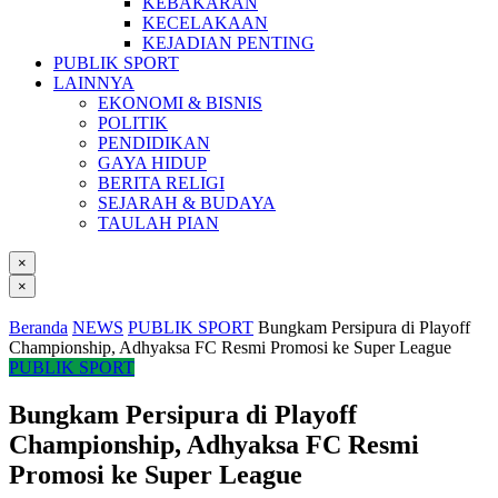
KEBAKARAN
KECELAKAAN
KEJADIAN PENTING
PUBLIK SPORT
LAINNYA
EKONOMI & BISNIS
POLITIK
PENDIDIKAN
GAYA HIDUP
BERITA RELIGI
SEJARAH & BUDAYA
TAULAH PIAN
×
×
Beranda
NEWS
PUBLIK SPORT
Bungkam Persipura di Playoff
Championship, Adhyaksa FC Resmi Promosi ke Super League
PUBLIK SPORT
Bungkam Persipura di Playoff
Championship, Adhyaksa FC Resmi
Promosi ke Super League