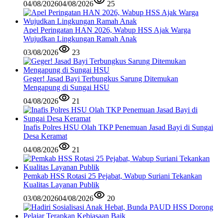
04/08/2026
04/08/2026
25
Apel Peringatan HAN 2026, Wabup HSS Ajak Warga
Wujudkan Lingkungan Ramah Anak
03/08/2026
23
Geger! Jasad Bayi Terbungkus Sarung Ditemukan
Mengapung di Sungai HSU
04/08/2026
21
Inafis Polres HSU Olah TKP Penemuan Jasad Bayi di Sungai
Desa Keramat
04/08/2026
21
Pemkab HSS Rotasi 25 Pejabat, Wabup Suriani Tekankan
Kualitas Layanan Publik
03/08/2026
04/08/2026
20