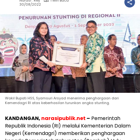
Narasi : Rey
1 Min Baca
30/08/2022
Wakil Bupati HSS, Syamsuri Arsyad menerima penghargaan dari
Kemendagri RI atas keberhasilan turunkan angka stunting.
KANDANGAN,
narasipublik.net
–
Pemerintah
Republik Indonesia (RI) melalui Kementerian Dalam
Negeri (Kemendagri) memberikan penghargaan