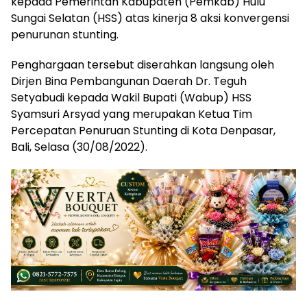
kepada Pemerintah Kabupaten (Pemkab) Hulu
Sungai Selatan (HSS) atas kinerja 8 aksi konvergensi
penurunan stunting.
Penghargaan tersebut diserahkan langsung oleh
Dirjen Bina Pembangunan Daerah Dr. Teguh
Setyabudi kepada Wakil Bupati (Wabup) HSS
Syamsuri Arsyad yang merupakan Ketua Tim
Percepatan Penuruan Stunting di Kota Denpasar,
Bali, Selasa (30/08/2022).