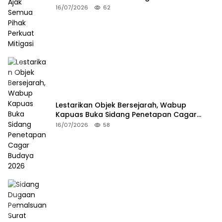
16/07/2026
62
Lestarikan Objek Bersejarah, Wabup
Kapuas Buka Sidang Penetapan Cagar
Budaya 2026
16/07/2026
58