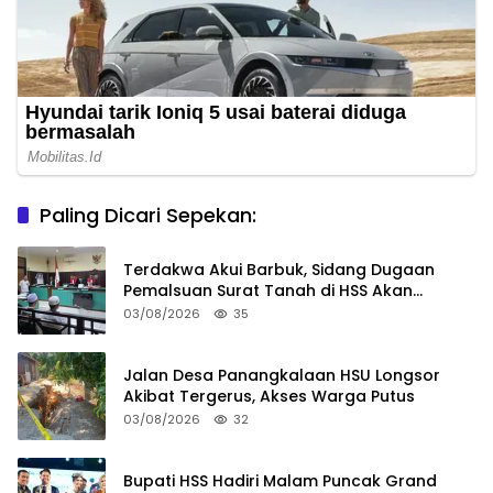
Paling Dicari Sepekan:
Terdakwa Akui Barbuk, Sidang Dugaan
Pemalsuan Surat Tanah di HSS Akan
Berlanjut Tuntutan JPU
03/08/2026
35
Jalan Desa Panangkalaan HSU Longsor
Akibat Tergerus, Akses Warga Putus
03/08/2026
32
Bupati HSS Hadiri Malam Puncak Grand