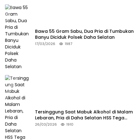
Bawa 55 Gram Sabu, Dua Pria di Tumbukan
Banyu Diciduk Polsek Daha Selatan
17/03/2026
1987
Tersinggung Saat Mabuk Alkohol di Malam
Lebaran, Pria di Daha Selatan HSS Tega
Tusuk Teman Sendiri
26/03/2026
1910