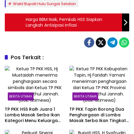
Wakil Bupati Hulu Sungai Selatan
Harga BBM Naik, Pemkab HSS Siapkan
Langkah Antisipasi Inflasi
Pos Terkait :
BERITA UTAMA
BERITA UTAMA
TP PKK HSS Raih Juara 1
TP PKK Tapin Borong Dua
Lomba Masak Serba Ikan
Penghargaan di Lomba
Kategori Menu Keluarga
Masak Serba Ikan Tingkat
Tingkat Kalsel
Kalsel