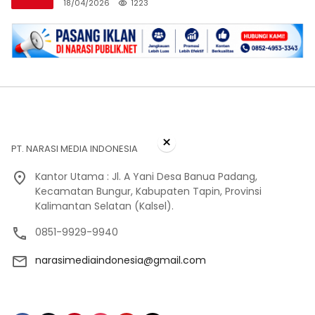
18/04/2026
1223
×
PT. NARASI MEDIA INDONESIA
Kantor Utama : Jl. A Yani Desa Banua Padang,
Kecamatan Bungur, Kabupaten Tapin, Provinsi
Kalimantan Selatan (Kalsel).
0851-9929-9940
narasimediaindonesia@gmail.com