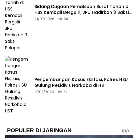
Sidang Dugaan Pemalsuan Surat Tanah di
HSS Kembali Bergulir, JPU Hadirkan 3 Saksi
Pelapor
21/07/2026
58
Pengembangan Kasus Ekstasi, Polres HSU
Gulung Residivis Narkoba di HST
17/07/2026
57