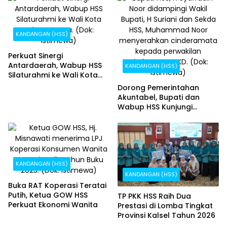
KANDANGAN (HSS)
Perkuat Sinergi
Antardaerah, Wabup HSS
KANDANGAN (HSS)
Silaturahmi ke Wali Kota
Jakarta Utara
Dorong Pemerintahan
Akuntabel, Bupati dan
Wabup HSS Kunjungi
Direktorat EKPKD
KANDANGAN (HSS)
KANDANGAN (HSS)
Buka RAT Koperasi Teratai
Putih, Ketua GOW HSS
TP PKK HSS Raih Dua
Perkuat Ekonomi Wanita
Prestasi di Lomba Tingkat
Provinsi Kalsel Tahun 2026