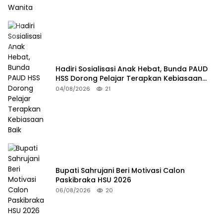
Hadiri Sosialisasi Anak Hebat, Bunda PAUD
HSS Dorong Pelajar Terapkan Kebiasaan
Baik
04/08/2026
21
Bupati Sahrujani Beri Motivasi Calon
Paskibraka HSU 2026
06/08/2026
20