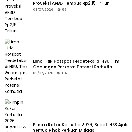
Proyeksi APBD Tembus Rp2,15 Triliun
09/07/2026
88
Lima Titik Hotspot Terdeteksi di HSU, Tim
Gabungan Perketat Potensi Karhutla
09/07/2026
64
Pimpin Rakor Karhutla 2026, Bupati HSS Ajak
Semua Pihak Perkuat Mitigasi