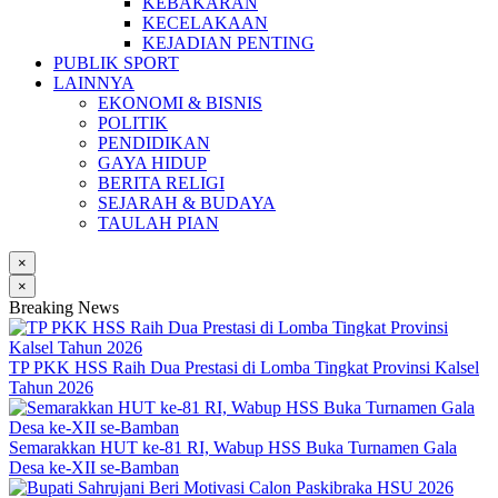
KEBAKARAN
KECELAKAAN
KEJADIAN PENTING
PUBLIK SPORT
LAINNYA
EKONOMI & BISNIS
POLITIK
PENDIDIKAN
GAYA HIDUP
BERITA RELIGI
SEJARAH & BUDAYA
TAULAH PIAN
×
×
Breaking News
TP PKK HSS Raih Dua Prestasi di Lomba Tingkat Provinsi Kalsel
Tahun 2026
Semarakkan HUT ke-81 RI, Wabup HSS Buka Turnamen Gala
Desa ke-XII se-Bamban