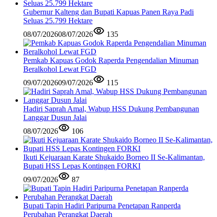
Gubernur Kalteng dan Bupati Kapuas Panen Raya Padi
Seluas 25.799 Hektare
08/07/2026
08/07/2026
135
Pemkab Kapuas Godok Raperda Pengendalian Minuman
Beralkohol Lewat FGD
09/07/2026
09/07/2026
115
Hadiri Saprah Amal, Wabup HSS Dukung Pembangunan
Langgar Dusun Jalai
08/07/2026
106
Ikuti Kejuaraan Karate Shukaido Borneo II Se-Kalimantan,
Bupati HSS Lepas Kontingen FORKI
09/07/2026
87
Bupati Tapin Hadiri Paripurna Penetapan Ranperda
Perubahan Perangkat Daerah