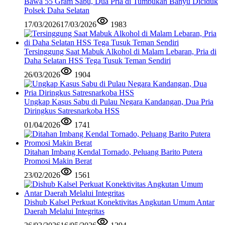
Bawa 55 Gram Sabu, Dua Pria di Tumbukan Banyu Diciduk
Polsek Daha Selatan
17/03/2026
17/03/2026
1983
Tersinggung Saat Mabuk Alkohol di Malam Lebaran, Pria di
Daha Selatan HSS Tega Tusuk Teman Sendiri
26/03/2026
1904
Ungkap Kasus Sabu di Pulau Negara Kandangan, Dua Pria
Diringkus Satresnarkoba HSS
01/04/2026
1741
Ditahan Imbang Kendal Tornado, Peluang Barito Putera
Promosi Makin Berat
23/02/2026
1561
Dishub Kalsel Perkuat Konektivitas Angkutan Umum Antar
Daerah Melalui Integritas