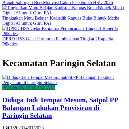
Bupati Sahrujani Beri Motivasi Calon Paskibraka HSU 2026
Tingkatkan Mutu Belajar, Kadisdik Kapuas Buka Bimtek Media
Digital AI untuk Guru PAI
DPRD HSS Gelar Paripurna Pembicaraan Tingkat I Raperda
Pilkades
Kecamatan Paringin Selatan
PARINGIN (BALANGAN)
Diduga Jadi Tempat Mesum, Satpol PP
Balangan Lakukan Penyisiran di
Paringin Selatan
13/01/2023
14/01/2023