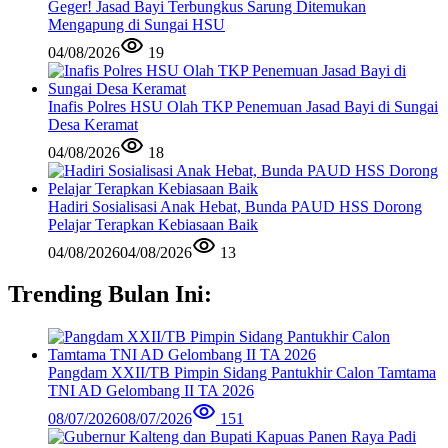
Geger! Jasad Bayi Terbungkus Sarung Ditemukan
Mengapung di Sungai HSU
04/08/2026
19
Inafis Polres HSU Olah TKP Penemuan Jasad Bayi di Sungai
Desa Keramat
04/08/2026
18
Hadiri Sosialisasi Anak Hebat, Bunda PAUD HSS Dorong
Pelajar Terapkan Kebiasaan Baik
04/08/2026
04/08/2026
13
Trending Bulan Ini:
Pangdam XXII/TB Pimpin Sidang Pantukhir Calon Tamtama
TNI AD Gelombang II TA 2026
08/07/2026
08/07/2026
151