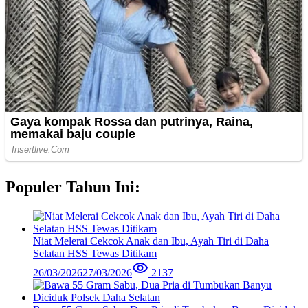
Populer Tahun Ini:
Niat Melerai Cekcok Anak dan Ibu, Ayah Tiri di Daha
Selatan HSS Tewas Ditikam
26/03/2026
27/03/2026
2137