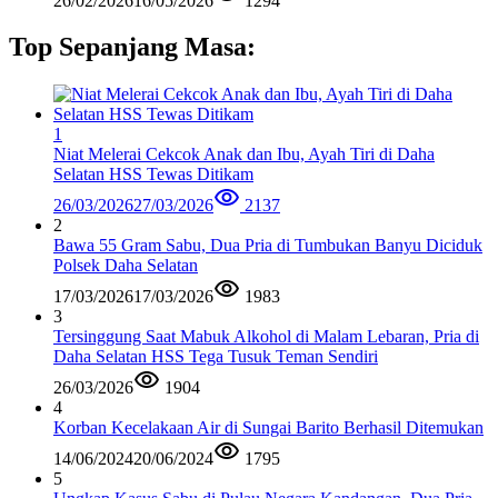
26/02/2026
16/05/2026
1294
Top Sepanjang Masa:
1
Niat Melerai Cekcok Anak dan Ibu, Ayah Tiri di Daha
Selatan HSS Tewas Ditikam
26/03/2026
27/03/2026
2137
2
Bawa 55 Gram Sabu, Dua Pria di Tumbukan Banyu Diciduk
Polsek Daha Selatan
17/03/2026
17/03/2026
1983
3
Tersinggung Saat Mabuk Alkohol di Malam Lebaran, Pria di
Daha Selatan HSS Tega Tusuk Teman Sendiri
26/03/2026
1904
4
Korban Kecelakaan Air di Sungai Barito Berhasil Ditemukan
14/06/2024
20/06/2024
1795
5