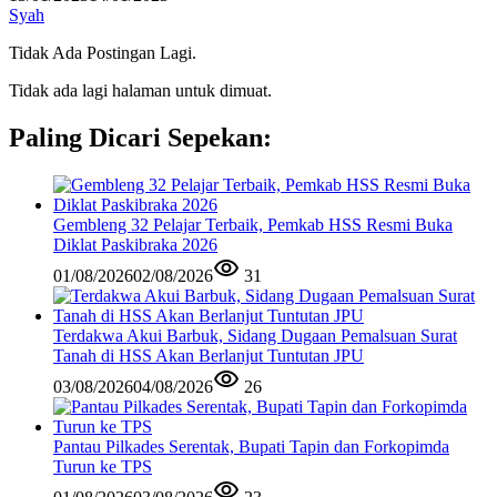
Syah
Tidak Ada Postingan Lagi.
Tidak ada lagi halaman untuk dimuat.
Paling Dicari Sepekan:
Gembleng 32 Pelajar Terbaik, Pemkab HSS Resmi Buka
Diklat Paskibraka 2026
01/08/2026
02/08/2026
31
Terdakwa Akui Barbuk, Sidang Dugaan Pemalsuan Surat
Tanah di HSS Akan Berlanjut Tuntutan JPU
03/08/2026
04/08/2026
26
Pantau Pilkades Serentak, Bupati Tapin dan Forkopimda
Turun ke TPS