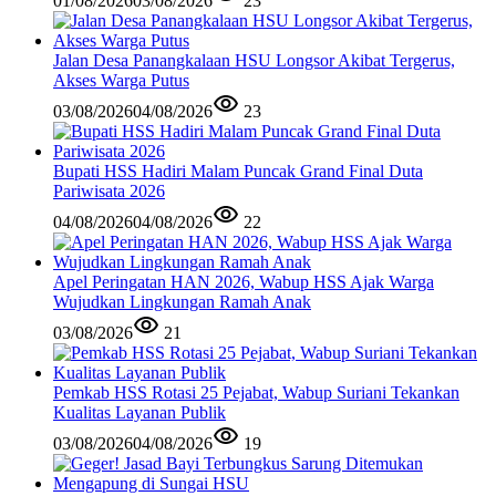
01/08/2026
03/08/2026
23
Jalan Desa Panangkalaan HSU Longsor Akibat Tergerus,
Akses Warga Putus
03/08/2026
04/08/2026
23
Bupati HSS Hadiri Malam Puncak Grand Final Duta
Pariwisata 2026
04/08/2026
04/08/2026
22
Apel Peringatan HAN 2026, Wabup HSS Ajak Warga
Wujudkan Lingkungan Ramah Anak
03/08/2026
21
Pemkab HSS Rotasi 25 Pejabat, Wabup Suriani Tekankan
Kualitas Layanan Publik
03/08/2026
04/08/2026
19