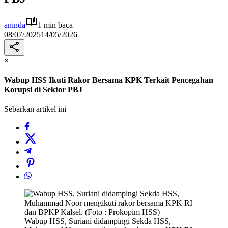
aninda
1 min baca
08/07/2025
14/05/2026
×
Wabup HSS Ikuti Rakor Bersama KPK Terkait Pencegahan
Korupsi di Sektor PBJ
Sebarkan artikel ini
Wabup HSS, Suriani didampingi Sekda HSS,