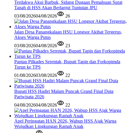
Terdakwa Akui Barbuk, Sidang Dugaan Pemalsuan Surat
Tanah di HSS Akan Berlanjut Tuntutan JPU
03/08/2026
04/08/2026
26
Jalan Desa Panangkalaan HSU Longsor Akibat Tergerus,
Akses Warga Putus
03/08/2026
04/08/2026
23
Pantau Pilkades Serentak, Bupati Tapin dan Forkopimda
Turun ke TPS
01/08/2026
03/08/2026
22
Bupati HSS Hadiri Malam Puncak Grand Final Duta
Pariwisata 2026
04/08/2026
04/08/2026
22
Apel Peringatan HAN 2026, Wabup HSS Ajak Warga
Wujudkan Lingkungan Ramah Anak