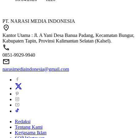
PT. NARASI MEDIA INDONESIA
Kantor Utama : Jl. A Yani Desa Banua Padang, Kecamatan Bungur,
Kabupaten Tapin, Provinsi Kalimantan Selatan (Kalsel).
0851-9929-9940
narasimediaindonesia@gmail.com
Redaksi
Tentang Kami
Kerjasama Iklan