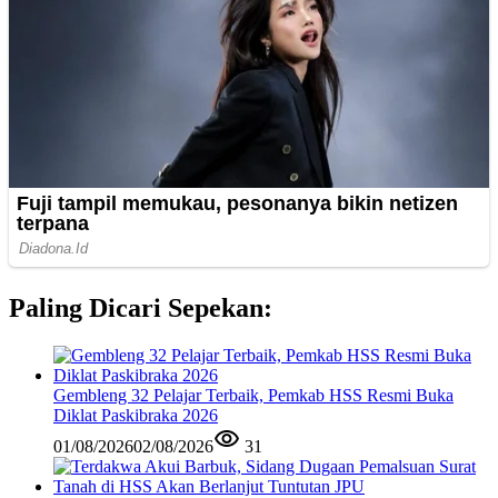
Paling Dicari Sepekan:
Gembleng 32 Pelajar Terbaik, Pemkab HSS Resmi Buka
Diklat Paskibraka 2026
01/08/2026
02/08/2026
31