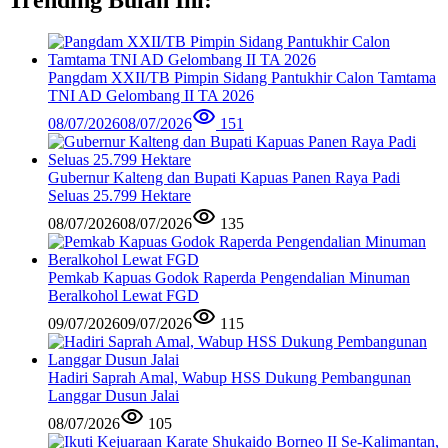
Pangdam XXII/TB Pimpin Sidang Pantukhir Calon Tamtama
TNI AD Gelombang II TA 2026
08/07/2026
08/07/2026
151
Gubernur Kalteng dan Bupati Kapuas Panen Raya Padi
Seluas 25.799 Hektare
08/07/2026
08/07/2026
135
Pemkab Kapuas Godok Raperda Pengendalian Minuman
Beralkohol Lewat FGD
09/07/2026
09/07/2026
115
Hadiri Saprah Amal, Wabup HSS Dukung Pembangunan
Langgar Dusun Jalai
08/07/2026
105