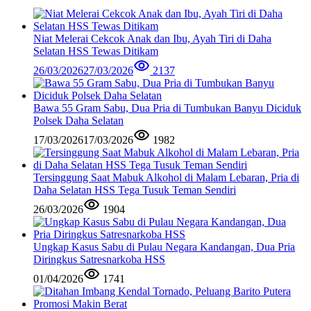
Niat Melerai Cekcok Anak dan Ibu, Ayah Tiri di Daha
Selatan HSS Tewas Ditikam
26/03/2026
27/03/2026
2137
Bawa 55 Gram Sabu, Dua Pria di Tumbukan Banyu Diciduk
Polsek Daha Selatan
17/03/2026
17/03/2026
1982
Tersinggung Saat Mabuk Alkohol di Malam Lebaran, Pria di
Daha Selatan HSS Tega Tusuk Teman Sendiri
26/03/2026
1904
Ungkap Kasus Sabu di Pulau Negara Kandangan, Dua Pria
Diringkus Satresnarkoba HSS
01/04/2026
1741