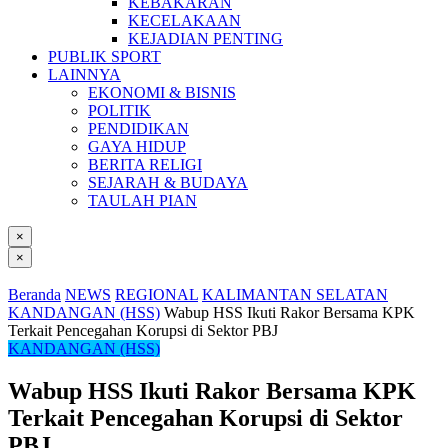
KEBAKARAN
KECELAKAAN
KEJADIAN PENTING
PUBLIK SPORT
LAINNYA
EKONOMI & BISNIS
POLITIK
PENDIDIKAN
GAYA HIDUP
BERITA RELIGI
SEJARAH & BUDAYA
TAULAH PIAN
×
×
Beranda
NEWS
REGIONAL
KALIMANTAN SELATAN
KANDANGAN (HSS)
Wabup HSS Ikuti Rakor Bersama KPK
Terkait Pencegahan Korupsi di Sektor PBJ
KANDANGAN (HSS)
Wabup HSS Ikuti Rakor Bersama KPK
Terkait Pencegahan Korupsi di Sektor
PBJ