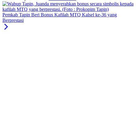
Pemkab Tapin Beri Bonus Kafilah MTQ Kalsel ke-36 yang
Berprestasi