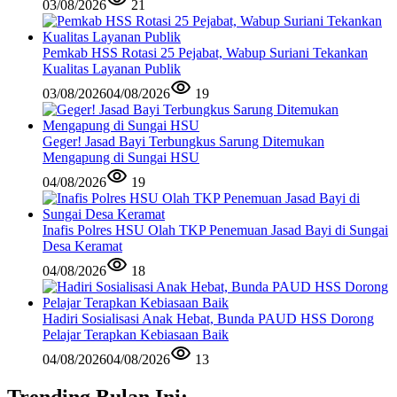
03/08/2026
21
Pemkab HSS Rotasi 25 Pejabat, Wabup Suriani Tekankan
Kualitas Layanan Publik
03/08/2026
04/08/2026
19
Geger! Jasad Bayi Terbungkus Sarung Ditemukan
Mengapung di Sungai HSU
04/08/2026
19
Inafis Polres HSU Olah TKP Penemuan Jasad Bayi di Sungai
Desa Keramat
04/08/2026
18
Hadiri Sosialisasi Anak Hebat, Bunda PAUD HSS Dorong
Pelajar Terapkan Kebiasaan Baik
04/08/2026
04/08/2026
13
Trending Bulan Ini: