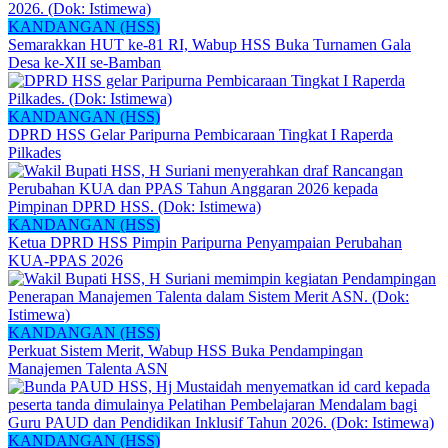
KANDANGAN (HSS)
Semarakkan HUT ke-81 RI, Wabup HSS Buka Turnamen Gala
Desa ke-XII se-Bamban
KANDANGAN (HSS)
DPRD HSS Gelar Paripurna Pembicaraan Tingkat I Raperda
Pilkades
KANDANGAN (HSS)
Ketua DPRD HSS Pimpin Paripurna Penyampaian Perubahan
KUA-PPAS 2026
KANDANGAN (HSS)
Perkuat Sistem Merit, Wabup HSS Buka Pendampingan
Manajemen Talenta ASN
KANDANGAN (HSS)