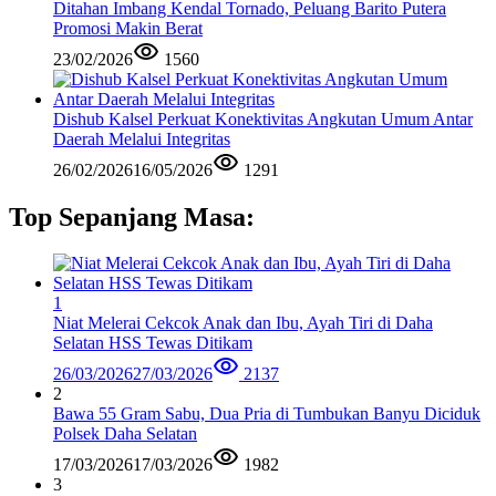
Ditahan Imbang Kendal Tornado, Peluang Barito Putera
Promosi Makin Berat
23/02/2026
1560
Dishub Kalsel Perkuat Konektivitas Angkutan Umum Antar
Daerah Melalui Integritas
26/02/2026
16/05/2026
1291
Top Sepanjang Masa:
1
Niat Melerai Cekcok Anak dan Ibu, Ayah Tiri di Daha
Selatan HSS Tewas Ditikam
26/03/2026
27/03/2026
2137
2
Bawa 55 Gram Sabu, Dua Pria di Tumbukan Banyu Diciduk
Polsek Daha Selatan
17/03/2026
17/03/2026
1982
3